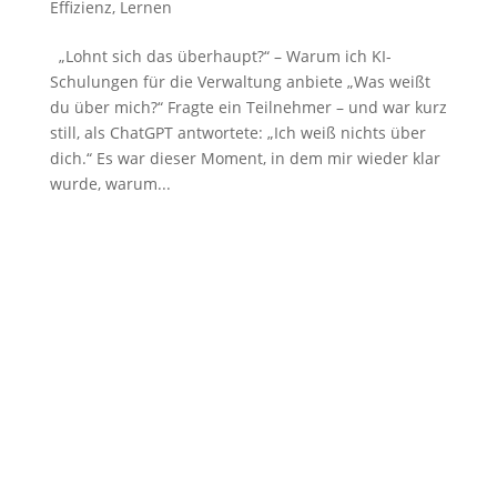
Effizienz
,
Lernen
„Lohnt sich das überhaupt?“ – Warum ich KI-
Schulungen für die Verwaltung anbiete „Was weißt
du über mich?“ Fragte ein Teilnehmer – und war kurz
still, als ChatGPT antwortete: „Ich weiß nichts über
dich.“ Es war dieser Moment, in dem mir wieder klar
wurde, warum...